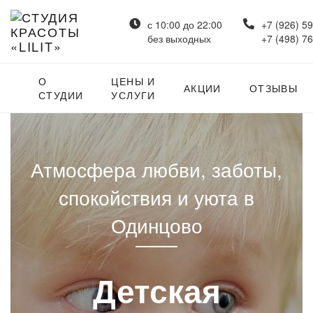
с 10:00 до 22:00
+7 (926) 5
без выходных
+7 (498) 7
О
ЦЕНЫ И
АКЦИИ
ОТЗЫВЫ
СТУДИИ
УСЛУГИ
Атмосфера любви, заботы,
спокойствия и уюта в
Одинцово
Детская