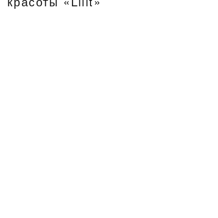
красоты «Lilit»