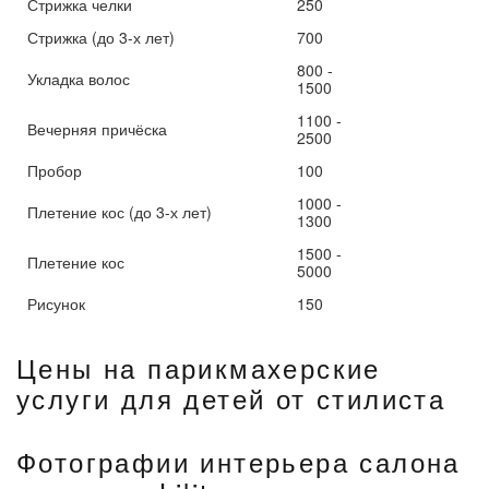
Стрижка челки
250
Стрижка (до 3-х лет)
700
800 -
Укладка волос
1500
1100 -
Вечерняя причёска
2500
Пробор
100
1000 -
Плетение кос (до 3-х лет)
1300
1500 -
Плетение кос
5000
Рисунок
150
Цены на парикмахерские
услуги для детей от стилиста
Фотографии интерьера салона