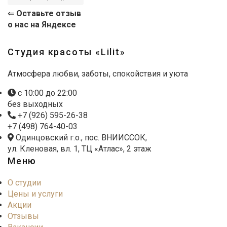
⇐
Оставьте отзыв
о нас на Яндексе
Студия красоты «Lilit»
Атмосфера любви, заботы, спокойствия и уюта
с 10:00 до 22:00
без выходных
+7 (926) 595-26-38
+7 (498) 764-40-03
Одинцовский г.о., пос. ВНИИССОК,
ул. Кленовая, вл. 1, ТЦ «Атлас», 2 этаж
Меню
О студии
Цены и услуги
Акции
Отзывы