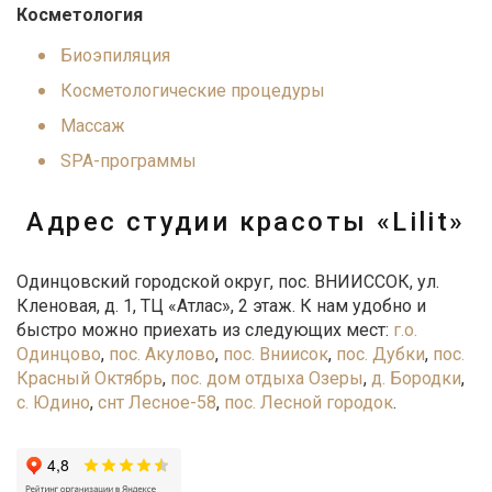
Косметология
Биоэпиляция
Косметологические процедуры
Массаж
SPA-программы
Адрес студии красоты «Lilit»
Одинцовский городской округ, пос. ВНИИССОК, ул.
Кленовая, д. 1, ТЦ «Атлас», 2 этаж. К нам удобно и
быстро можно приехать из следующих мест:
г.о.
Одинцово
,
пос. Акулово
,
пос. Вниисок
,
пос. Дубки
,
пос.
Красный Октябрь
,
пос. дом отдыха Озеры
,
д. Бородки
,
с. Юдино
,
снт Лесное-58
,
пос. Лесной городок
.