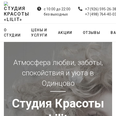
с 10:00 до 22:00
+7 (926) 595-26-3
без выходных
+7 (498) 764-40-0
О
ЦЕНЫ И
АКЦИИ
ОТЗЫВЫ
В
СТУДИИ
УСЛУГИ
Атмосфера любви, заботы,
спокойствия и уюта в
Одинцово
Студия Красоты