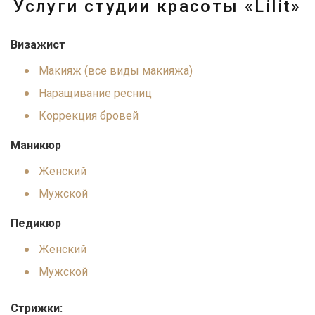
Услуги студии красоты «Lilit»
Визажист
Макияж (все виды макияжа)
Наращивание ресниц
Коррекция бровей
Маникюр
Женский
Мужской
П
едикюр
Женский
Мужской
Стрижки: