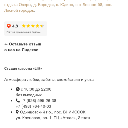
отдыха Озеры
,
д. Бородки
,
с. Юдино
,
снт Лесное-58
,
пос.
Лесной городок
.
⇐
Оставьте отзыв
о нас на Яндексе
Студия красоты «Lilit»
Атмосфера любви, заботы, спокойствия и уюта
с 10:00 до 22:00
без выходных
+7 (926) 595-26-38
+7 (498) 764-40-03
Одинцовский г.о., пос. ВНИИССОК,
ул. Кленовая, вл. 1, ТЦ «Атлас», 2 этаж