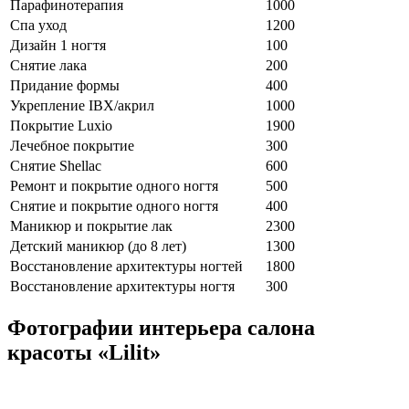
Парафинотерапия
1000
Спа уход
1200
Дизайн 1 ногтя
100
Снятие лака
200
Придание формы
400
Укрепление IBX/акрил
1000
Покрытие Luxio
1900
Лечебное покрытие
300
Снятие Shellac
600
Ремонт и покрытие одного ногтя
500
Снятие и покрытие одного ногтя
400
Маникюр и покрытие лак
2300
Детский маникюр (до 8 лет)
1300
Восстановление архитектуры ногтей
1800
Восстановление архитектуры ногтя
300
Фотографии интерьера салона
красоты «Lilit»