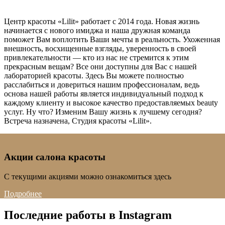
Центр красоты «Lilit» работает с 2014 года. Новая жизнь
начинается с нового имиджа и наша дружная команда
поможет Вам воплотить Ваши мечты в реальность. Ухоженная
внешность, восхищенные взгляды, уверенность в своей
привлекательности — кто из нас не стремится к этим
прекрасным вещам? Все они доступны для Вас с нашей
лабораторией красоты. Здесь Вы можете полностью
расслабиться и довериться нашим профессионалам, ведь
основа нашей работы является индивидуальный подход к
каждому клиенту и высокое качество предоставляемых beauty
услуг. Ну что? Изменим Вашу жизнь к лучшему сегодня?
Встреча назначена, Студия красоты «Lilit».
Акции салона красоты
С текущими акциями можно ознакомиться здесь
Подробнее
Последние работы в Instagram