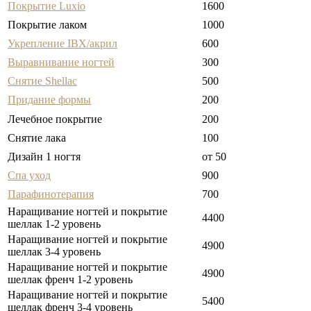
Покрытие Luxio
1600
Покрытие лаком
1000
Укрепление IBX/акрил
600
Выравнивание ногтей
300
Снятие Shellac
500
Придание формы
200
Лечебное покрытие
200
Снятие лака
100
Дизайн 1 ногтя
от 50
Спа уход
900
Парафинотерапия
700
Наращивание ногтей и покрытие
4400
шеллак 1-2 уровень
Наращивание ногтей и покрытие
4900
шеллак 3-4 уровень
Наращивание ногтей и покрытие
4900
шеллак френч 1-2 уровень
Наращивание ногтей и покрытие
5400
шеллак френч 3-4 уровень