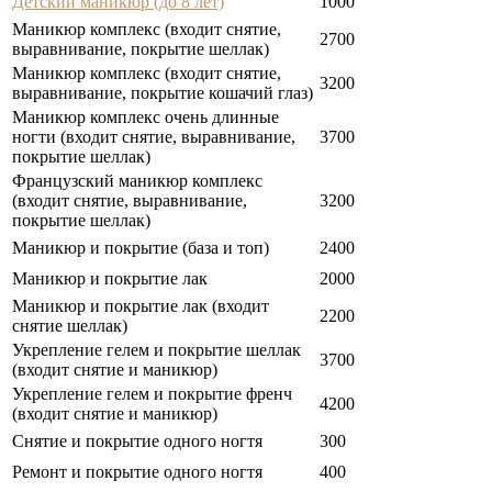
Детский маникюр (до 8 лет)
1000
Маникюр комплекс (входит снятие,
2700
выравнивание, покрытие шеллак)
Маникюр комплекс (входит снятие,
3200
выравнивание, покрытие кошачий глаз)
Маникюр комплекс очень длинные
ногти (входит снятие, выравнивание,
3700
покрытие шеллак)
Французский маникюр комплекс
(входит снятие, выравнивание,
3200
покрытие шеллак)
Маникюр и покрытие (база и топ)
2400
Маникюр и покрытие лак
2000
Маникюр и покрытие лак (входит
2200
снятие шеллак)
Укрепление гелем и покрытие шеллак
3700
(входит снятие и маникюр)
Укрепление гелем и покрытие френч
4200
(входит снятие и маникюр)
Снятие и покрытие одного ногтя
300
Ремонт и покрытие одного ногтя
400