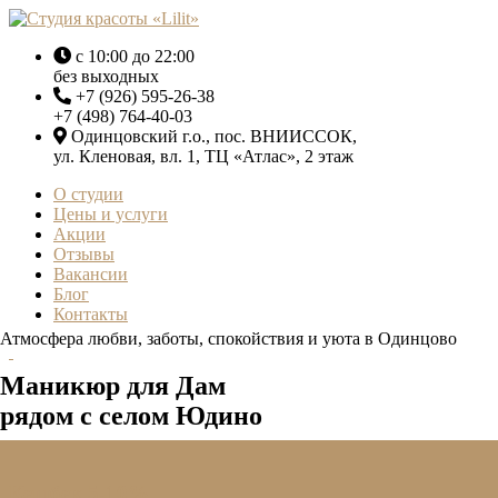
с 10:00 до 22:00
без выходных
+7 (926) 595-26-38
+7 (498) 764-40-03
Одинцовский г.о., пос. ВНИИССОК,
ул. Кленовая, вл. 1, ТЦ «Атлас», 2 этаж
О студии
Цены и услуги
Акции
Отзывы
Вакансии
Блог
Контакты
Атмосфера любви, заботы, спокойствия и уюта в Одинцово
Маникюр для Дам
рядом с селом Юдино
Акции
Кешбек 5-10%