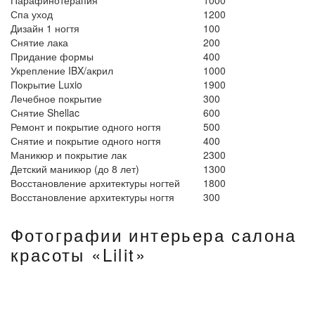
Парафинотерапия
1000
Спа уход
1200
Дизайн 1 ногтя
100
Снятие лака
200
Придание формы
400
Укрепление IBX/акрил
1000
Покрытие Luxio
1900
Лечебное покрытие
300
Снятие Shellac
600
Ремонт и покрытие одного ногтя
500
Снятие и покрытие одного ногтя
400
Маникюр и покрытие лак
2300
Детский маникюр (до 8 лет)
1300
Восстановление архитектуры ногтей
1800
Восстановление архитектуры ногтя
300
Фотографии интерьера салона
красоты «Lilit»