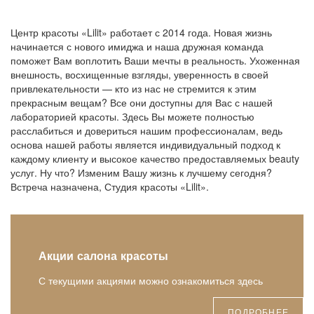
Центр красоты «Lilit» работает с 2014 года. Новая жизнь
начинается с нового имиджа и наша дружная команда
поможет Вам воплотить Ваши мечты в реальность. Ухоженная
внешность, восхищенные взгляды, уверенность в своей
привлекательности — кто из нас не стремится к этим
прекрасным вещам? Все они доступны для Вас с нашей
лабораторией красоты. Здесь Вы можете полностью
расслабиться и довериться нашим профессионалам, ведь
основа нашей работы является индивидуальный подход к
каждому клиенту и высокое качество предоставляемых beauty
услуг. Ну что? Изменим Вашу жизнь к лучшему сегодня?
Встреча назначена, Студия красоты «Lilit».
Акции салона красоты
С текущими акциями можно ознакомиться здесь
ПОДРОБНЕЕ