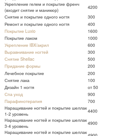
Укрепление гелем и покрытие френч
4200
(входит снятие и маникюр)
Снятие и покрытие одного ногтя
300
Ремонт и покрытие одного ногтя
400
Покрытие Luxio
1600
Покрытие лаком
1000
Укрепление IBX/акрил
600
Выравнивание ногтей
300
Снятие Shellac
500
Придание формы
200
Лечебное покрытие
200
Снятие лака
100
Дизайн 1 ногтя
от 50
Спа уход
900
Парафинотерапия
700
Наращивание ногтей и покрытие шеллак
4400
1-2 уровень
Наращивание ногтей и покрытие шеллак
4900
3-4 уровень
Наращивание ногтей и покрытие шеллак
4900