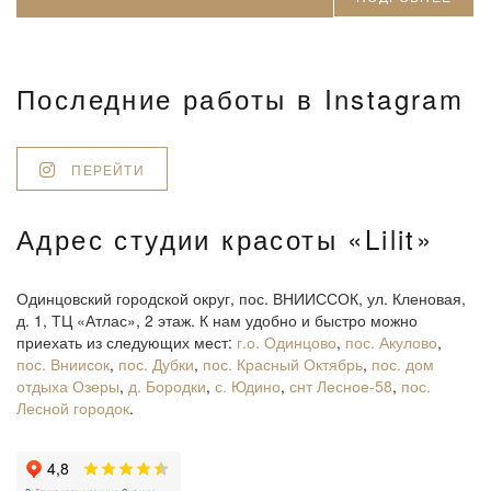
Последние работы в Instagram
ПЕРЕЙТИ
Адрес студии красоты «Lilit»
Одинцовский городской округ, пос. ВНИИССОК, ул. Кленовая,
д. 1, ТЦ «Атлас», 2 этаж. К нам удобно и быстро можно
приехать из следующих мест:
г.о. Одинцово
,
пос. Акулово
,
пос. Вниисок
,
пос. Дубки
,
пос. Красный Октябрь
,
пос. дом
отдыха Озеры
,
д. Бородки
,
с. Юдино
,
снт Лесное-58
,
пос.
Лесной городок
.