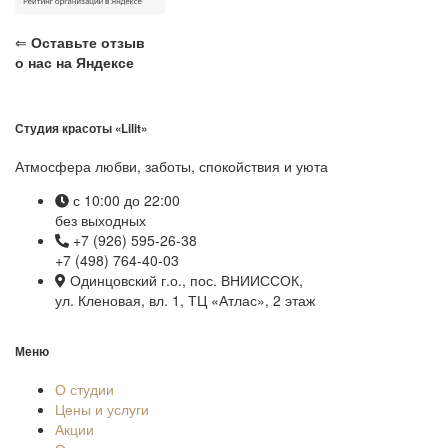
⇐
Оставьте отзыв
о нас на Яндексе
Студия красоты «Lilit»
Атмосфера любви, заботы, спокойствия и уюта
с 10:00 до 22:00
без выходных
+7 (926) 595-26-38
+7 (498) 764-40-03
Одинцовский г.о., пос. ВНИИССОК,
ул. Кленовая, вл. 1, ТЦ «Атлас», 2 этаж
Меню
О студии
Цены и услуги
Акции