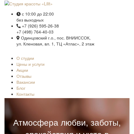
с 10:00 до 22:00
без выходных
+7 (926) 595-26-38
+7 (498) 764-40-03
Одинцовский г.о., пос. ВНИИССОК,
ул. Кленовая, вл. 1, ТЦ «Атлас», 2 этаж
О студии
Цены и услуги
Акции
Отзывы
Вакансии
Блог
Контакты
Атмосфера любви, заботы,