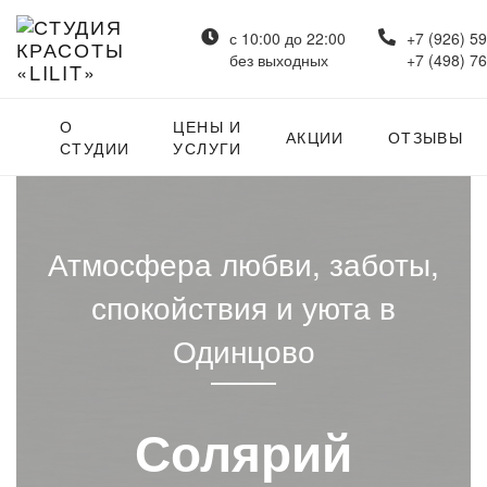
с 10:00 до 22:00
+7 (926) 5
без выходных
+7 (498) 7
О
ЦЕНЫ И
АКЦИИ
ОТЗЫВЫ
СТУДИИ
УСЛУГИ
Атмосфера любви, заботы,
спокойствия и уюта в
Одинцово
Солярий