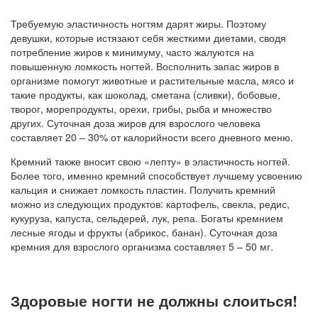
Требуемую эластичность ногтям дарят жиры. Поэтому
девушки, которые истязают себя жесткими диетами, сводя
потребление жиров к минимуму, часто жалуются на
повышенную ломкость ногтей. Восполнить запас жиров в
организме помогут животные и растительные масла, мясо и
такие продукты, как шоколад, сметана (сливки), бобовые,
творог, морепродукты, орехи, грибы, рыба и множество
других. Суточная доза жиров для взрослого человека
составляет 20 – 30% от калорийности всего дневного меню.
Кремний также вносит свою «лепту» в эластичность ногтей.
Более того, именно кремний способствует лучшему усвоению
кальция и снижает ломкость пластин. Получить кремний
можно из следующих продуктов: картофель, свекла, редис,
кукуруза, капуста, сельдерей, лук, репа. Богаты кремнием
лесные ягоды и фрукты (абрикос, банан). Суточная доза
кремния для взрослого организма составляет 5 – 50 мг.
Здоровые ногти не должны слоиться!