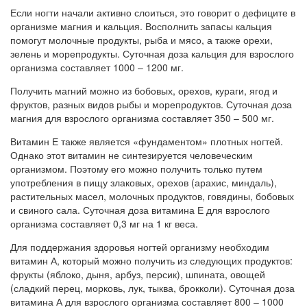
Если ногти начали активно слоиться, это говорит о дефиците в
организме магния и кальция. Восполнить запасы кальция
помогут молочные продукты, рыба и мясо, а также орехи,
зелень и морепродукты. Суточная доза кальция для взрослого
организма составляет 1000 – 1200 мг.
Получить магний можно из бобовых, орехов, кураги, ягод и
фруктов, разных видов рыбы и морепродуктов. Суточная доза
магния для взрослого организма составляет 350 – 500 мг.
Витамин Е также является «фундаментом» плотных ногтей.
Однако этот витамин не синтезируется человеческим
организмом. Поэтому его можно получить только путем
употребления в пищу злаковых, орехов (арахис, миндаль),
растительных масел, молочных продуктов, говядины, бобовых
и свиного сала. Суточная доза витамина Е для взрослого
организма составляет 0,3 мг на 1 кг веса.
Для поддержания здоровья ногтей организму необходим
витамин А, который можно получить из следующих продуктов:
фрукты (яблоко, дыня, арбуз, персик), шпината, овощей
(сладкий перец, морковь, лук, тыква, брокколи). Суточная доза
витамина А для взрослого организма составляет 800 – 1000