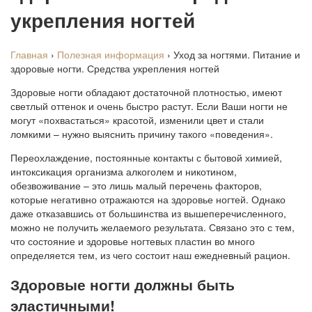
укрепления ногтей
Главная
›
Полезная информация
›
Уход за ногтями. Питание и
здоровые ногти. Средства укрепления ногтей
Здоровые ногти обладают достаточной плотностью, имеют
светлый оттенок и очень быстро растут. Если Ваши ногти не
могут «похвастаться» красотой, изменили цвет и стали
ломкими – нужно выяснить причину такого «поведения».
Переохлаждение, постоянные контакты с бытовой химией,
интоксикация организма алкоголем и никотином,
обезвоживание – это лишь малый перечень факторов,
которые негативно отражаются на здоровье ногтей. Однако
даже отказавшись от большинства из вышеперечисленного,
можно не получить желаемого результата. Связано это с тем,
что состояние и здоровье ногтевых пластин во много
определяется тем, из чего состоит наш ежедневный рацион.
Здоровые ногти должны быть
эластичными!