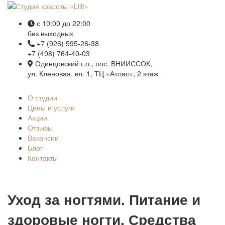
с 10:00 до 22:00
без выходных
+7 (926) 595-26-38
+7 (498) 764-40-03
Одинцовский г.о., пос. ВНИИССОК,
ул. Кленовая, вл. 1, ТЦ «Атлас», 2 этаж
О студии
Цены и услуги
Акции
Отзывы
Вакансии
Блог
Контакты
Уход за ногтями. Питание и
здоровые ногти. Средства