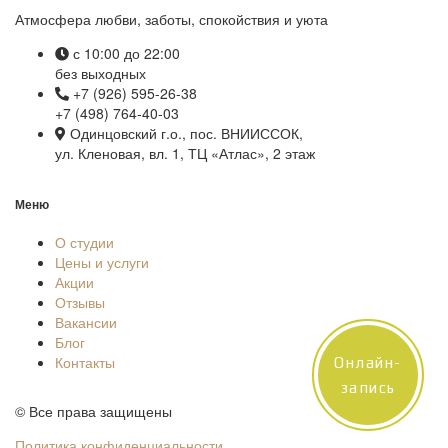
Атмосфера любви, заботы, спокойствия и уюта
с 10:00 до 22:00
без выходных
+7 (926) 595-26-38
+7 (498) 764-40-03
Одинцовский г.о., пос. ВНИИССОК,
ул. Кленовая, вл. 1, ТЦ «Атлас», 2 этаж
Меню
О студии
Цены и услуги
Акции
Отзывы
Вакансии
Блог
Контакты
Онлайн-
запись
© Все права защищены
Политика конфиденциальности