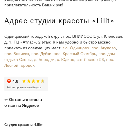
привлекательность Ваших рук!
Адрес студии красоты «Lilit»
Одинцовский городской округ, пос. ВНИИССОК, ул. Кленовая,
д. 1, ТЦ «Атлас», 2 этаж. К нам удобно и быстро можно
приехать из следующих мест:
г.о. Одинцово
,
пос. Акулово
,
пос. Вниисок
,
пос. Дубки
,
пос. Красный Октябрь
,
пос. дом
отдыха Озеры
,
д. Бородки
,
с. Юдино
,
снт Лесное-58
,
пос.
Лесной городок
.
⇐
Оставьте отзыв
о нас на Яндексе
Студия красоты «Lilit»