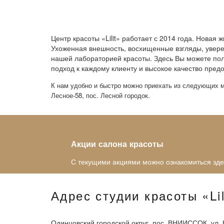
Центр красоты «Lilit» работает с 2014 года. Нова
Ухоженная внешность, восхищенные взгляды, уверен
нашей лабораторией красоты. Здесь Вы можете по
подход к каждому клиенту и высокое качество предо
К нам удобно и быстро можно приехать из следующих мес
Лесное-58, пос. Лесной городок.
Акции салона красоты
С текущими акциями можно ознакомиться зде
Адрес студии красоты «Lil
Одинцовский городской округ, пос. ВНИИССОК, ул. 