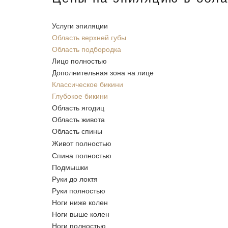
Услуги эпиляции
Область верхней губы
Область подбородка
Лицо полностью
Дополнительная зона на лице
Классическое бикини
Глубокое бикини
Область ягодиц
Область живота
Область спины
Живот полностью
Спина полностью
Подмышки
Руки до локтя
Руки полностью
Ноги ниже колен
Ноги выше колен
Ноги полностью