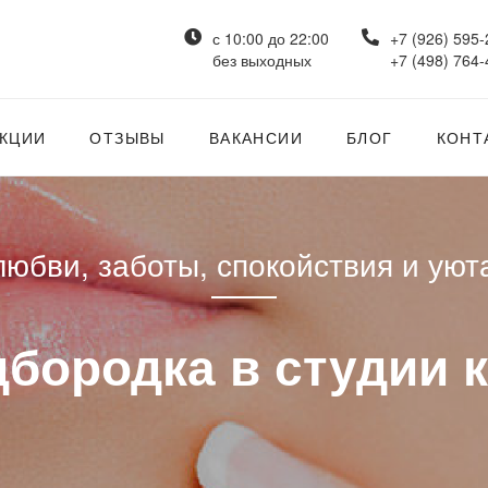
с 10:00 до 22:00
+7 (926) 595-
без выходных
+7 (498) 764-
КЦИИ
ОТЗЫВЫ
ВАКАНСИИ
БЛОГ
КОНТ
юбви, заботы, спокойствия и уют
бородка в студии кр