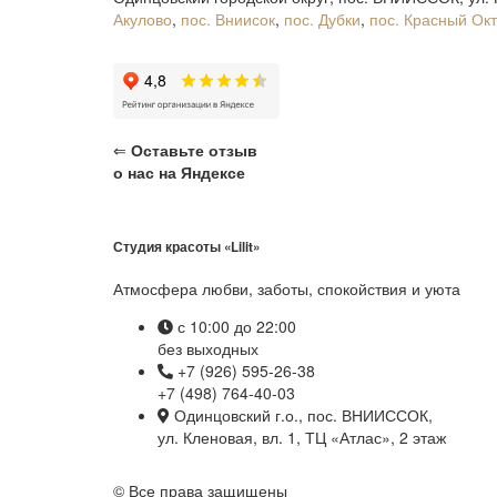
Акулово
,
пос. Вниисок
,
пос. Дубки
,
пос. Красный Ок
⇐
Оставьте отзыв
о нас на Яндексе
Студия красоты «Lilit»
Атмосфера любви, заботы, спокойствия и уюта
с 10:00 до 22:00
без выходных
+7 (926) 595-26-38
+7 (498) 764-40-03
Одинцовский г.о., пос. ВНИИССОК,
ул. Кленовая, вл. 1, ТЦ «Атлас», 2 этаж
© Все права защищены