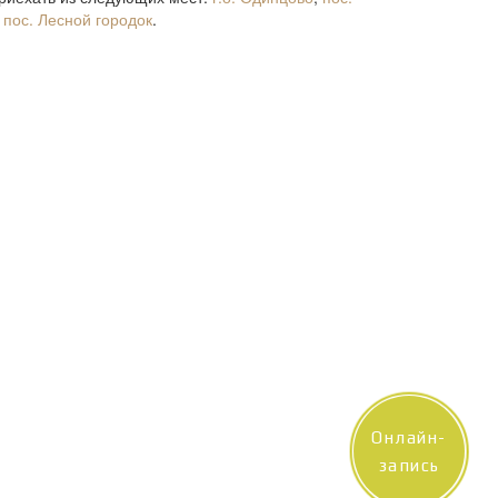
,
пос. Лесной городок
.
Онлайн-
запись