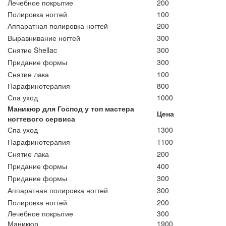
Лечебное покрытие
200
Полировка ногтей
100
Аппаратная полировка ногтей
200
Выравнивание ногтей
300
Снятие Shellac
300
Придание формы
300
Снятие лака
100
Парафинотерапия
800
Спа уход
1000
Маникюр для Господ у топ мастера
Цена
ногтевого сервиса
Спа уход
1300
Парафинотерапия
1100
Снятие лака
200
Придание формы
400
Придание формы
300
Аппаратная полировка ногтей
300
Полировка ногтей
200
Лечебное покрытие
300
Маникюр
1900