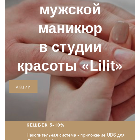
мужской
маникюр
в студии
красоты «Lilit»
АКЦИИ
КЕШБЕК 5-10%
Накопительная система - приложение UDS для