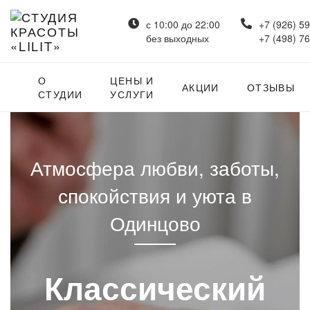
с 10:00 до 22:00
+7 (926) 5
без выходных
+7 (498) 7
О
ЦЕНЫ И
АКЦИИ
ОТЗЫВЫ
СТУДИИ
УСЛУГИ
Атмосфера любви, заботы,
спокойствия и уюта в
Одинцово
Классический