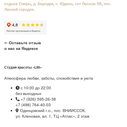
отдыха Озеры
,
д. Бородки
,
с. Юдино
,
снт Лесное-58
,
пос.
Лесной городок
.
⇐
Оставьте отзыв
о нас на Яндексе
Студия красоты «Lilit»
Атмосфера любви, заботы, спокойствия и уюта
с 10:00 до 22:00
без выходных
+7 (926) 595-26-38
+7 (498) 764-40-03
Одинцовский г.о., пос. ВНИИССОК,
ул. Кленовая, вл. 1, ТЦ «Атлас», 2 этаж