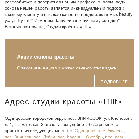
расслабиться и довериться нашим профессионалам, ведь
основа нашей работы является индивидуальный подход к
каждому клиенту и высокое качество предоставляемых beauty
услуг. Ну что? Изменим Вашу жизнь к лучшему сегодня?
Встреча назначена, Студия красоты «Lilit».
Акции салона красоты
С текущими акциями можно ознакомиться здесь
ПОДРОБНЕЕ
Адрес студии красоты «Lilit»
Одинцовский городской округ, пос. ВНИИССОК, ул. Кленовая,
д. 1, ТЦ «Атлас», 2 этаж. К нам удобно и быстро можно
приехать из следующих мест:
г.о. Одинцово
,
пос. Акулово
,
пос. Вниисок
,
пос. Дубки
,
пос. Красный Октябрь
,
пос. дом