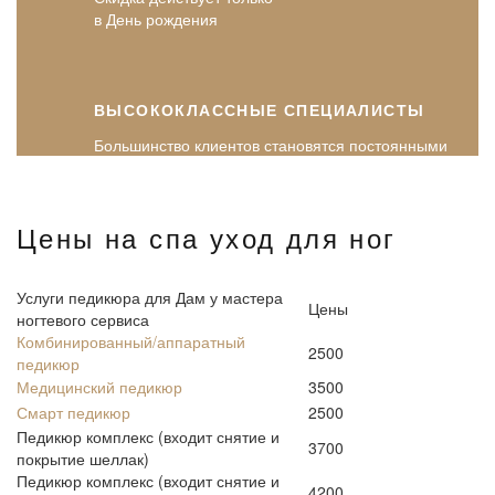
в День рождения
ВЫСОКОКЛАССНЫЕ СПЕЦИАЛИСТЫ
Большинство клиентов становятся постоянными
Цены на спа уход для ног
Услуги педикюра для Дам у мастера
Цены
ногтевого сервиса
Комбинированный/аппаратный
2500
педикюр
Медицинский педикюр
3500
Смарт педикюр
2500
Педикюр комплекс (входит снятие и
3700
покрытие шеллак)
Педикюр комплекс (входит снятие и
4200