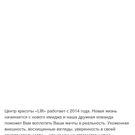
Центр красоты «Lilit» работает с 2014 года. Новая жизнь
начинается с нового имиджа и наша дружная команда
поможет Вам воплотить Ваши мечты в реальность. Ухоженная
внешность, восхищенные взгляды, уверенность в своей
привлекательности — кто из нас не стремится к этим