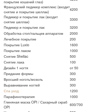
покрытие кошачий глаз)
Французский педикюр комплекс (входит
4200
снятие и покрытие шеллак)
Педикюр и покрытие лак (входит
3300
снятие шеллак)
Педикюр и покрытие лак
3200
Обработка стоп/пальцев аппаратом
2000
Лечебное покрытие
200
Покрытие Luxio
1600
Покрытие лаком
1000
Снятие Shellac
500
Снятие лака
100
Дизайн 1 ногтя
от 50
Придание формы
300
Вросший ноготь/мозоль
300
Выравнивание ногтей
300
Спа уход
1200
Парафинотерапия
1000
Глиняная маска OPI / Сахарный скраб
600/700
OPI