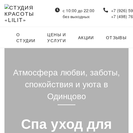
с 10:00 до 22:00
+7 (926) 5
без выходных
+7 (498) 7
О
ЦЕНЫ И
АКЦИИ
ОТЗЫВЫ
СТУДИИ
УСЛУГИ
Атмосфера любви, заботы,
спокойствия и уюта в
Одинцово
Спа уход для