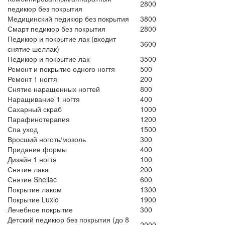
2800
педикюр без покрытия
Медицинский педикюр без покрытия
3800
Смарт педикюр без покрытия
2800
Педикюр и покрытие лак (входит
3600
снятие шеллак)
Педикюр и покрытие лак
3500
Ремонт и покрытие одного ногтя
500
Ремонт 1 ногтя
200
Снятие наращенных ногтей
800
Наращивание 1 ногтя
400
Сахарный скраб
1000
Парафинотерапия
1200
Спа уход
1500
Вросший ноготь/мозоль
300
Придание формы
400
Дизайн 1 ногтя
100
Снятие лака
200
Снятие Shellac
600
Покрытие лаком
1300
Покрытие Luxio
1900
Лечебное покрытие
300
Детский педикюр без покрытия (до 8
2000