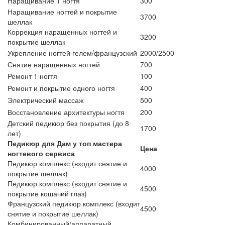
Наращивание 1 ногтя
300
Наращивание ногтей и покрытие
3700
шеллак
Коррекция наращенных ногтей и
3200
покрытие шеллак
Укрепление ногтей гелем/французский
2000/2500
Снятие наращенных ногтей
700
Ремонт 1 ногтя
100
Ремонт и покрытие одного ногтя
400
Электрический массаж
500
Восстановление архитектуры ногтя
200
Детский педикюр без покрытия (до 8
1700
лет)
Педикюр для Дам у топ мастера
Цена
ногтевого сервиса
Педикюр комплекс (входит снятие и
4000
покрытие шеллак)
Педикюр комплекс (входит снятие и
4500
покрытие кошачий глаз)
Французский педикюр комплекс (входит
4500
снятие и покрытие шеллак)
Комбинированный/аппаратный